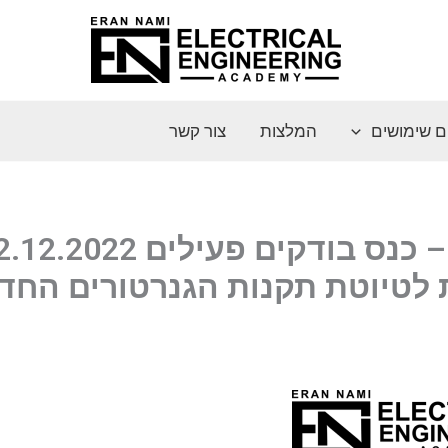
ם שימושים
המלצות
צור קשר
ערן נאמי – כנס בודקים פעילים 2022
 לטיוטת תקנות הגנרטורים החד