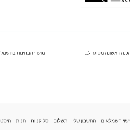
הסתיימה סדנת הכנה ראשונה מסוגה למבחני רישוי חשמלאים למהנדסים בוגרי אפקה
ישוי חשמלאים
החשבון שלי
תשלום
סל קניות
חנות
היסטו