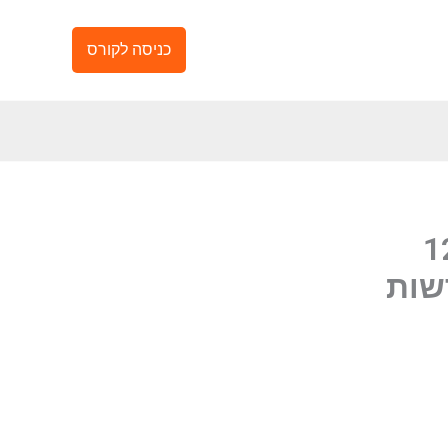
כניסה לקורס
12.12.
שות