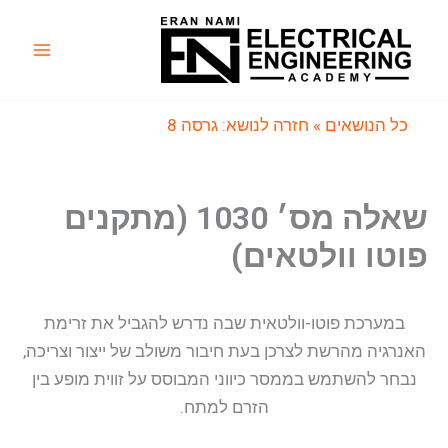
ילוג
תוכן
Main
Menu
כל הנושאים
» חזרה לנושא: גרסה 8
שאלה מס׳ 1030 (מתקנים
פוטו וולטאים)
במערכת פוטו-וולטאית שבה נדרש להגביל את זרימת
האנרגיה מהרשת לצרכן בעת חיבור משולב של ייצור וצריכה,
נבחר להשתמש בממסר כיווני המבוסס על זווית מופע בין
הזרם למתח.