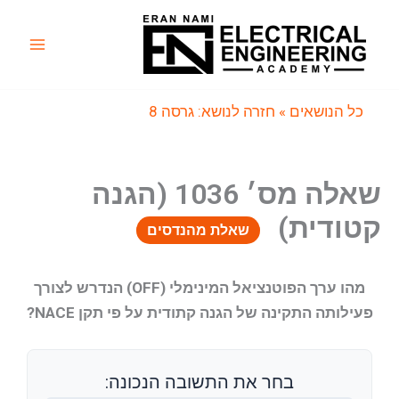
ילוג
תוכן
Main
Menu
כל הנושאים
» חזרה לנושא: גרסה 8
שאלה מס׳ 1036 (הגנה
קטודית)
שאלת מהנדסים
מהו ערך הפוטנציאל המינימלי (OFF) הנדרש לצורך
פעילותה התקינה של הגנה קתודית על פי תקן NACE?
בחר את התשובה הנכונה: