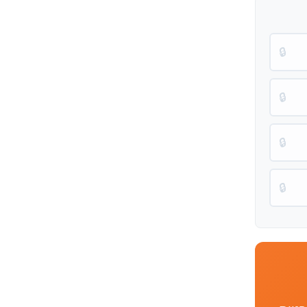
🔒
🔒
🔒
🔒