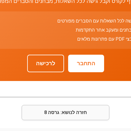
 לקורס וקבל גישה לכל השאלות, מבחנים והסברים המפו
שה לכל השאלות עם הסברים מפורטים
חנים ומעקב אחר התקדמות
רונות מלאים
התחבר
לרכישה
חזרה לנושא: גרסה 8