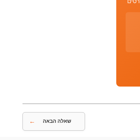
רטים
←
שאלה הבאה