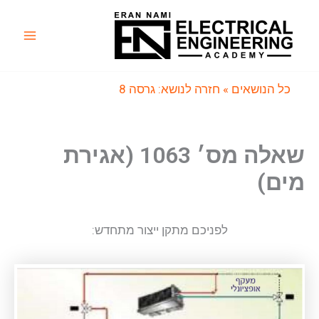
ילוג
תוכן
Main
Menu
כל הנושאים
» חזרה לנושא: גרסה 8
שאלה מס׳ 1063 (אגירת
מים)
לפניכם מתקן ייצור מתחדש: