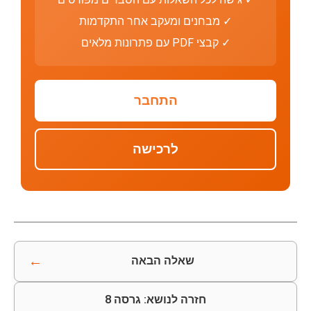
✓ מבחנים ומעקב אחר התקדמות
✓ קבצי PDF עם פתרונות מלאים
התחבר
לרכישה
←
שאלה הבאה
חזרה לנושא: גרסה 8