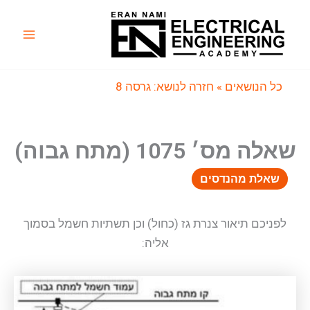
ילוג
תוכן
Main
Menu
כל הנושאים
» חזרה לנושא: גרסה 8
שאלה מס׳ 1075 (מתח גבוה)
שאלת מהנדסים
לפניכם תיאור צנרת גז (כחול) וכן תשתיות חשמל בסמוך
אליה: