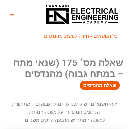
ילוג
תוכן
Main
Menu
כל הנושאים
» חזרה לנושא: מהנדסים
שאלה מס׳ 175 (שנאי מתח
– במתח גבוה) מהנדסים
שאלת מהנדסים
יועץ חשמל נדרש לתכנן לוח מתח גבוה ובחן את תווית
הנתונים המופיעה על משנה המתח.
למשנה המתח יש ארבעה הדקים משניים.