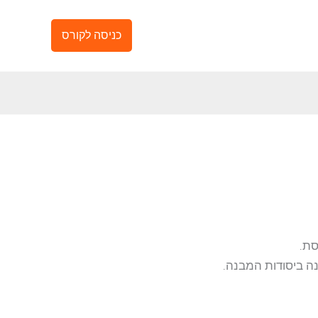
כניסה לקורס
סת.
ה ביסודות המבנה.