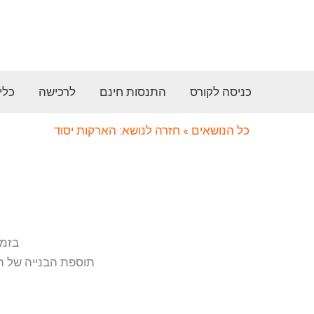
ילוג
תוכן
כניסה לקורס
התנסות חינם
לרכישה
כלי
כל הנושאים
» חזרה לנושא: הארקות יסוד
בזמן
תוספת הבנייה של ה