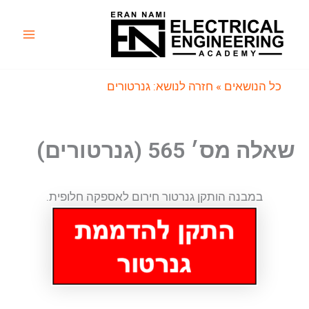
ילוג
תוכן
Main
Menu
כל הנושאים
» חזרה לנושא: גנרטורים
שאלה מס׳ 565 (גנרטורים)
במבנה הותקן גנרטור חירום לאספקה חלופית.