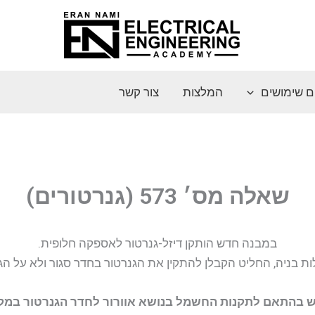
ם שימושים
המלצות
צור קשר
שאלה מס׳ 573 (גנרטורים)
במבנה חדש הותקן דיזל-גנרטור לאספקה חלופית.
 בניה, החליט הקבלן להתקין את הגנרטור בחדר סגור ולא על הגג
 בהתאם לתקנות החשמל בנושא אוורור לחדר הגנרטור במק