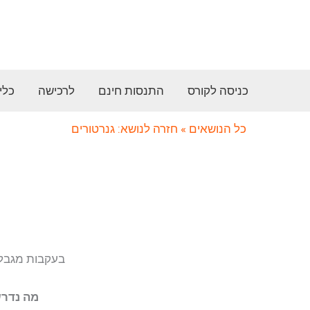
ילוג
תוכן
כניסה לקורס
התנסות חינם
לרכישה
כלי
כל הנושאים
» חזרה לנושא: גנרטורים
בעקבות מגבלות
מה נדרש