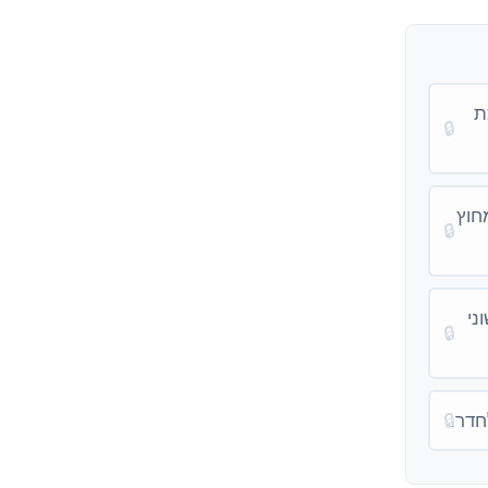
ת
🔒
חוץ
🔒
ני
🔒
חדר.
🔒