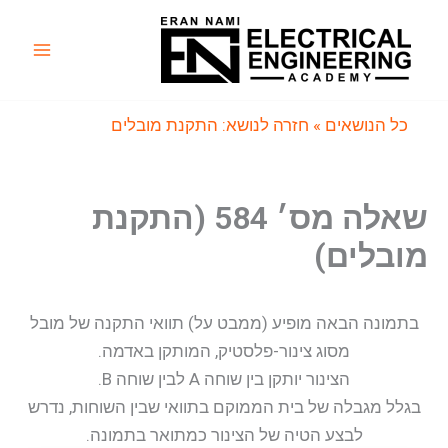
ילוג
תוכן
Main
Menu
כל הנושאים
» חזרה לנושא: התקנת מובלים
שאלה מס׳ 584 (התקנת
מובלים)
בתמונה הבאה מופיע (ממבט על) תוואי התקנה של מובל
מסוג צינור-פלסטיק, המותקן באדמה.
הצינור יותקן בין שוחה A לבין שוחה B.
בגלל מגבלה של בית הממוקם בתוואי שבין השוחות, נדרש
לבצע הטיה של הצינור כמתואר בתמונה.