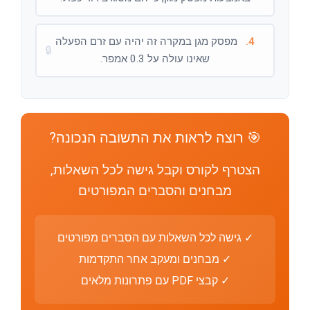
4.
מפסק מגן במקרה זה יהיה עם זרם הפעלה
🔒
שאינו עולה על 0.3 אמפר.
🎯 רוצה לראות את התשובה הנכונה?
הצטרף לקורס וקבל גישה לכל השאלות,
מבחנים והסברים המפורטים
✓ גישה לכל השאלות עם הסברים מפורטים
✓ מבחנים ומעקב אחר התקדמות
✓ קבצי PDF עם פתרונות מלאים