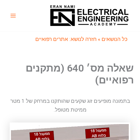
ילוג
תוכן
Main
Menu
כל הנושאים
» חזרה לנושא: אתרים רפואיים
שאלה מס׳ 640 (מתקנים
רפואיים)
בתמונה מופיעים זוג שקעים שהותקנו במרחק של 1 מטר
ממיטת מטופל.