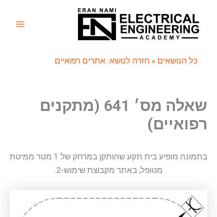
ילוג
תוכן
Main
Menu
כל הנושאים
» חזרה לנושא: אתרים רפואיים
שאלה מס׳ 641 (מתקנים
רפואיים)
בתמונה מופיע בית תקע שהותקן במרחק של 1 מטר ממיטת
מטופל, באתר מקבוצת שימוש-2.