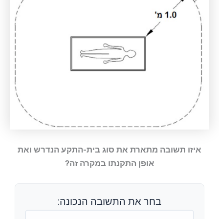
איזו תשובה מתארת את סוג בית-התקע הנדרש ואת
אופן התקנתו במקרה זה?
בחר את התשובה הנכונה: