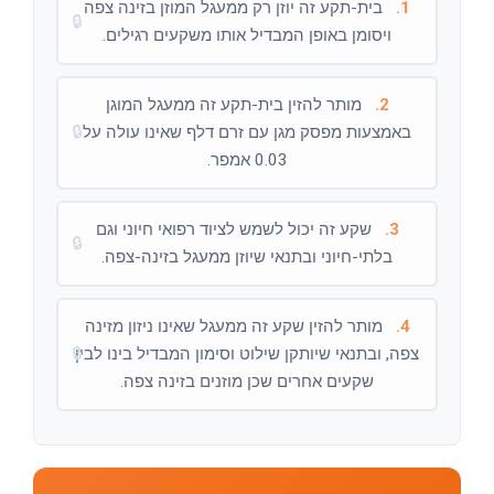
1.
בית-תקע זה יוזן רק ממעגל המוזן בזינה צפה
🔒
ויסומן באופן המבדיל אותו משקעים רגילים.
2.
מותר להזין בית-תקע זה ממעגל המוגן
באמצעות מפסק מגן עם זרם דלף שאינו עולה על
🔒
0.03 אמפר.
3.
שקע זה יכול לשמש לציוד רפואי חיוני וגם
🔒
בלתי-חיוני ובתנאי שיוזן ממעגל בזינה-צפה.
4.
מותר להזין שקע זה ממעגל שאינו ניזון מזינה
צפה, ובתנאי שיותקן שילוט וסימון המבדיל בינו לבין
🔒
שקעים אחרים שכן מוזנים בזינה צפה.