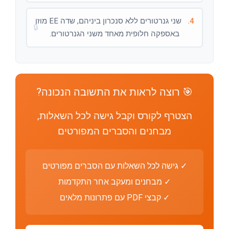
4.
שני גנרטורים ללא סנכרון ביניהם, שדה EE מוזן
🔒
באספקה חלופית מאחד משני הגנרטורים.
🎯 רוצה לראות את התשובה הנכונה?
הצטרף לקורס וקבל גישה לכל השאלות,
מבחנים והסברים המפורטים
✓ גישה לכל השאלות עם הסברים מפורטים
✓ מבחנים ומעקב אחר התקדמות
✓ קבצי PDF עם פתרונות מלאים