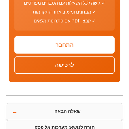
✓ גישה לכל השאלות עם הסברים מפורטים
✓ מבחנים ומעקב אחר התקדמות
✓ קבצי PDF עם פתרונות מלאים
התחבר
לרכישה
←
שאלה הבאה
חזרה לנושא: מערכות אל פסק