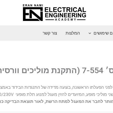
ם שימושים
המלצות
צור קשר
סיה של 91)
פני הפעלתו הראשונה, בוצעה מדידה של התנגדות הבידוד באמצ
ופע, המיועדים להזין מעגל למנוע תלת מופעי 400/230V, הראתה תוצאה של 1.3MΩ
ותר לחבר את המעגל למתח הרשת, לאור תוצאת הבדיקה כא