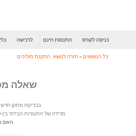
ילוג
תוכן
כניסה לקורס
התנסות חינם
לרכישה
כלי
כל הנושאים
» חזרה לנושא: התקנת מוליכים
שאלה מס׳ 7-554 (התקנת מוליכים וור
בבדיקת מתקן חדש ל
מדידה של התנגדות הבידוד בין שני מוליכי מ
האם מ