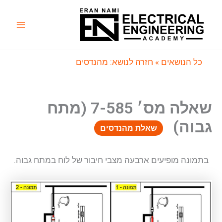
ילוג
תוכן
Main
Menu
כל הנושאים
» חזרה לנושא: מהנדסים
שאלה מס׳ 7-585 (מתח
גבוה)
שאלת מהנדסים
בתמונה מופיעים ארבעה מצבי חיבור של לוח במתח גבוה.