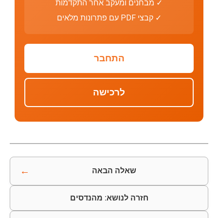
✓ מבחנים ומעקב אחר התקדמות
✓ קבצי PDF עם פתרונות מלאים
התחבר
לרכישה
←
שאלה הבאה
חזרה לנושא: מהנדסים