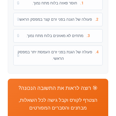
1.
חוסר פאזה בלוח מתח נמוך.
🔒
2.
פעולה של הגנה בפני זרם קצר במפסק הראשי.
🔒
3.
מתחים לא מאוזנים בלוח מתח נמוך.
🔒
4.
פעולה של הגנת בפני זרם העמסת יתר במפסק
🔒
הראשי.
🎯 רוצה לראות את התשובה הנכונה?
הצטרף לקורס וקבל גישה לכל השאלות,
מבחנים והסברים המפורטים