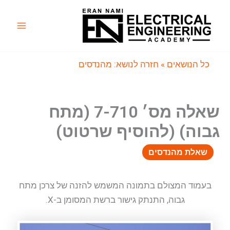
ילוג
תוכן
Main
Menu
כל הנושאים
» חזרה לנושא: מהנדסים
שאלה מס׳ 7-710 (מתח
גבוה) (להוסיף שרטוט)
שאלת מהנדסים
בעמוד המצולם בתמונה המשמש להזנה של צרכן מתח
גבוה, התנתק גישור ברשת המסומן ב-X.