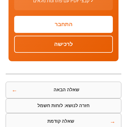
✓ קבצי PDF עם פתרונות מלאים
התחבר
לרכישה
←
שאלה הבאה
חזרה לנושא: לוחות חשמל
→
שאלה קודמת