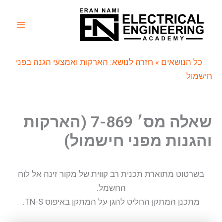
ילוג
תוכן
Main
Menu
כל הנושאים
» חזרה לנושא: הארקות ואמצעי הגנה בפני
חישמול
שאלה מס׳ 7-869 (הארקות
והגנות מפני חישמול)
בשרטוט מתוארת תכנית רב קווית של מקור זינה אל לוח
החשמל.
מתכנן המתקן החליט להגן על המתקן באיפוס TN-S.