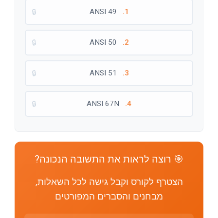
🔒
ANSI 49
1.
🔒
ANSI 50
2.
🔒
ANSI 51
3.
🔒
ANSI 67N
4.
🎯 רוצה לראות את התשובה הנכונה?
הצטרף לקורס וקבל גישה לכל השאלות,
מבחנים והסברים המפורטים