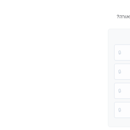
🔒
🔒
🔒
🔒