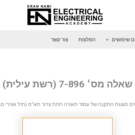
ם שימושים
המלצות
צור קשר
שאלה מס׳ 7-896 (רשת עילית)
ם מוצגת התקנה של עמוד תאורה תחת צרור תא”מ (תיל אווירי מב