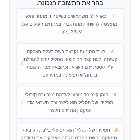
בחר את התשובה הנכונה:
1.
בארץ לא משתמשים בשיטה זו מאחר והיא
מתאימה לרשתות מתח גבוה במתחים העולים על
🔒
33kV בלבד.
2.
רשת מסוג זה נקראת רשת בעלת הארקה
קשיחה. בעת קצר חד מופעי הסליל גורם להגדלתו
🔒
ע"י תוספת זרם השראי, וכתוצאה מכך ההגנות
בתחמ"ש תפעלנה במהירות.
3.
בזמן קצר חד מופעי לאדמה נוצר זרם קיבולי.
תפקידו של הסליל הוא לייצר זרם השראי נגדי
🔒
המקטין את זרם הקצר.
4.
תפקידו של הסליל הוא תפעולי בלבד. רק בעת
תחזוקה ברשת המתח הגבוה מאריקים את נקודת
🔒