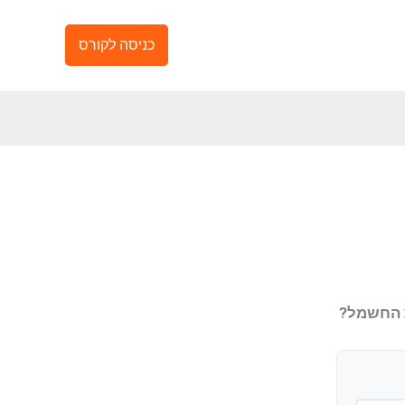
כניסה לקורס
ת החשמל?