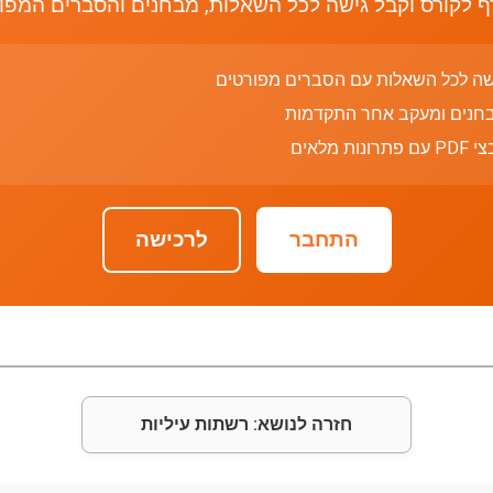
 לקורס וקבל גישה לכל השאלות, מבחנים והסברים המפו
שה לכל השאלות עם הסברים מפורטים
חנים ומעקב אחר התקדמות
רונות מלאים
התחבר
לרכישה
חזרה לנושא: רשתות עיליות