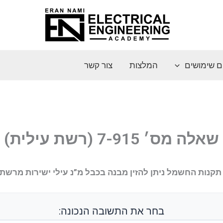
ם שימושים
המלצות
צור קשר
שאלה מס׳ 7-915 (רשת עילית)
תקנות החשמל ניתן להזין מבנה בכבל מ”נ עילי ישירות מרש
בחר את התשובה הנכונה: