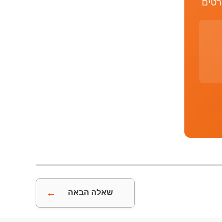
רטים
←
שאלה הבאה