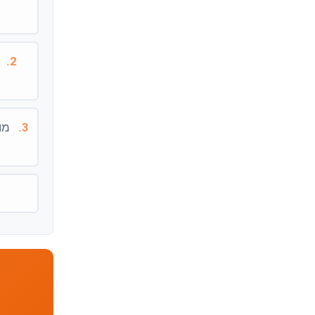
2.
מ
3.
מות