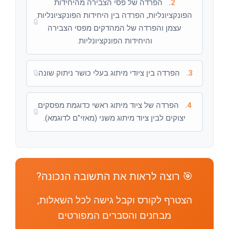
2.
הפרדה של פסי הצבירה מהיחידות
הפונקציונליות, הפרדה בין היחידות הפונקציונליות
🔒
עצמן והפרדה של המהדקים מפסי הצבירה
והיחידות הפונקציונליות.
3.
הפרדה בין ציודי מיתוג בעלי כושר ניתוק שונה.
🔒
4.
הפרדה של ציוד מיתוג ראשי כדוגמת מפסקים
🔒
יצוקים לבין ציוד מיתוג משני (מאזי"ם לדוגמא).
🎯 רוצה לראות את התשובה הנכונה?
הצטרף לקורס וקבל גישה לכל השאלות,
מבחנים והסברים המפורטים