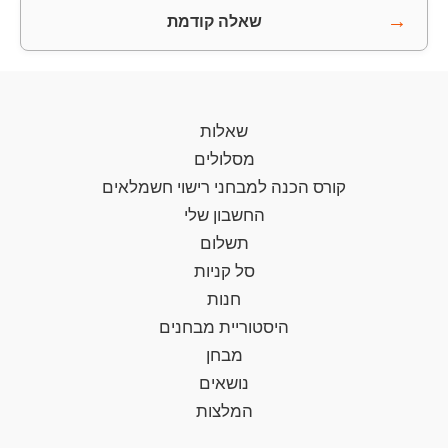
→
שאלה קודמת
שאלות
מסלולים
קורס הכנה למבחני רישוי חשמלאים
החשבון שלי
תשלום
סל קניות
חנות
היסטוריית מבחנים
מבחן
נושאים
המלצות