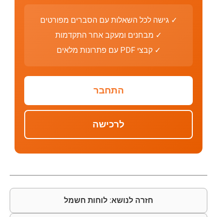
✓ גישה לכל השאלות עם הסברים מפורטים
✓ מבחנים ומעקב אחר התקדמות
✓ קבצי PDF עם פתרונות מלאים
התחבר
לרכישה
חזרה לנושא: לוחות חשמל