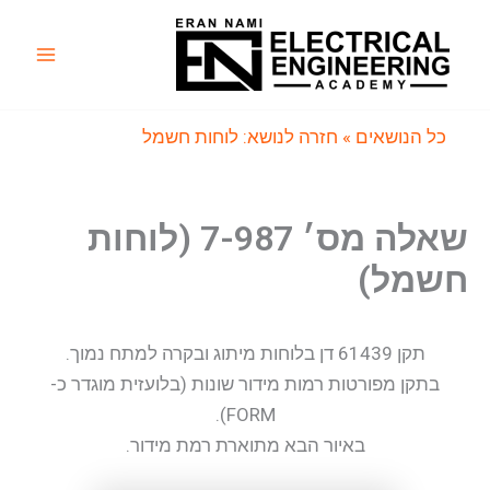
ילוג
תוכן
Main
Menu
כל הנושאים
» חזרה לנושא: לוחות חשמל
שאלה מס׳ 7-987 (לוחות
חשמל)
תקן 61439 דן בלוחות מיתוג ובקרה למתח נמוך.
בתקן מפורטות רמות מידור שונות (בלועזית מוגדר כ-
FORM).
באיור הבא מתוארת רמת מידור.