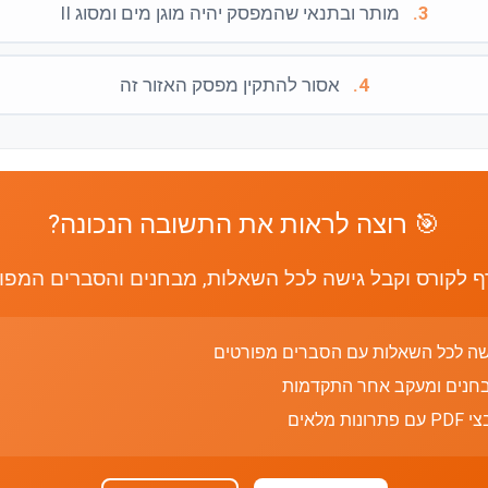
3.
מותר ובתנאי שהמפסק יהיה מוגן מים ומסוג II
4.
אסור להתקין מפסק האזור זה
🎯 רוצה לראות את התשובה הנכונה?
 לקורס וקבל גישה לכל השאלות, מבחנים והסברים המפו
שה לכל השאלות עם הסברים מפורטים
חנים ומעקב אחר התקדמות
רונות מלאים