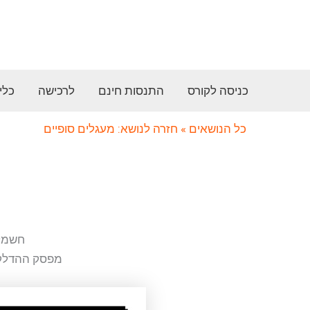
ילוג
תוכן
כניסה לקורס
התנסות חינם
לרכישה
כלי
כל הנושאים
» חזרה לנושא: מעגלים סופיים
ש
חשמלא
מפסק ההדלקה של 