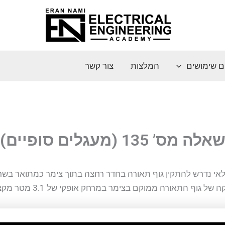
ם שימושים
המלצות
צור קשר
אלה מס’ 135 (מעגלים סופיים)
י נדרש להתקין גוף תאורה בחדר רחצה בתוך צימר כמתואר בשר
גוף התאורה ממוקם בצימר במרחק אופקי של 3.1 מטר מקצה המקלחת.