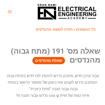
ילוג
תוכן
Main
Menu
כל הנושאים
» חזרה לנושא: מהנדסים
שאלה מס’ 191 (מתח גבוה)
מהנדסים
שאלת מהנדסים
עבור צרכן חדש, מתכנן נדרש להזמין לוח חדש במתח גבוה.
המתכנן נדרש לקבוע את כיוונון של ממסר הראשי במתח
גבוה עבור הגנה “פחת כיוונית” .
איזה טווח של זווית cos φ נדרש עבור הגנה זו?