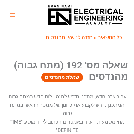
ילוג
תוכן
Main
Menu
כל הנושאים
» חזרה לנושא: מהנדסים
שאלה מס’ 192 (מתח גבוה)
מהנדסים
שאלת מהנדסים
עבור צרכן חדש, מתכנן נדרש להזמין לוח חדש במתח גבוה.
המתכנן נדרש לקבוע את כיוונון של ממסר הראשי במתח
גבוה.
מהי משמעות הערך באמפרים הכתוב ליד המושג: “TIME
DEFINITE”