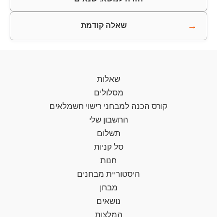
→
שאלה קודמת
שאלות
מסלולים
קורס הכנה למבחני רישוי חשמלאים
החשבון שלי
תשלום
סל קניות
חנות
היסטוריית מבחנים
מבחן
נושאים
המלצות