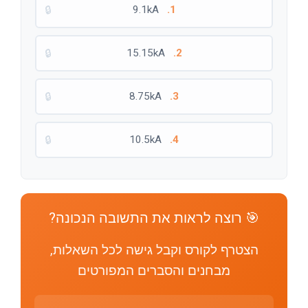
🔒
9.1kA
1.
🔒
15.15kA
2.
🔒
8.75kA
3.
🔒
10.5kA
4.
🎯 רוצה לראות את התשובה הנכונה?
הצטרף לקורס וקבל גישה לכל השאלות,
מבחנים והסברים המפורטים