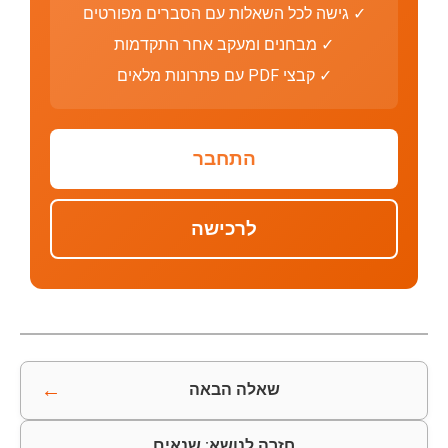
✓ גישה לכל השאלות עם הסברים מפורטים
✓ מבחנים ומעקב אחר התקדמות
✓ קבצי PDF עם פתרונות מלאים
התחבר
לרכישה
←
שאלה הבאה
חזרה לנושא: שנאים