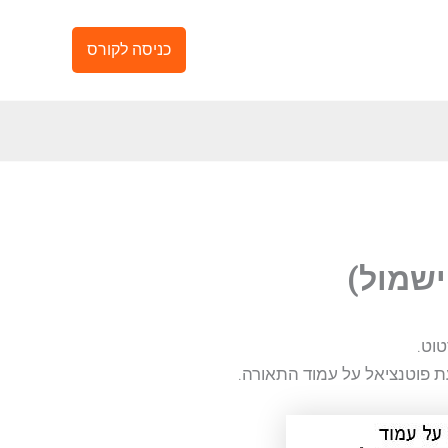
כניסה לקורס
וט.
 פוטנציאל על עמוד התאורה.