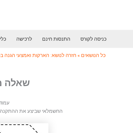
ילוג
תוכן
כניסה לקורס
התנסות חינם
לרכישה
כלי
כל הנושאים
» חזרה לנושא: הארקות ואמצעי הגנה בפ
שאלה מס’ 230 (הארקות והגנות
עמוד
החשמלאי שביצע את ההתקנה טע