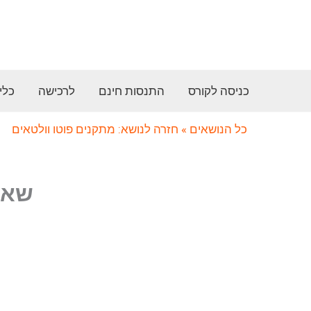
ילוג
תוכן
כניסה לקורס
התנסות חינם
לרכישה
כלי
כל הנושאים
» חזרה לנושא: מתקנים פוטו וולטאים
שאלה מס’ 25