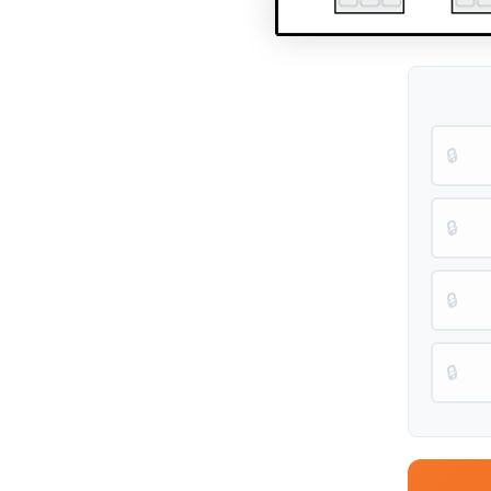
🔒
🔒
🔒
🔒