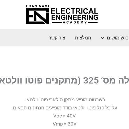
ם שימושים
המלצות
צור קשר
3 (מתקנים פוטו וולטאים)
בשרטוט מופיע מתקן סולארי פוטו-וולטאי.
על כל פנל פוטו-וולטאי בודד מופיעים הנתונים הבאים:
Voc = 40V
Vmp = 30V