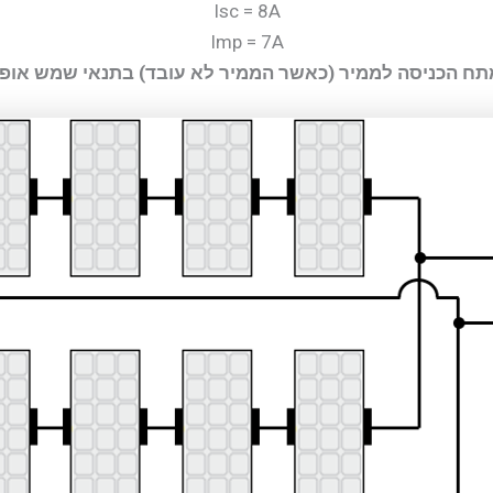
Isc = 8A
Imp = 7A
תח הכניסה לממיר (כאשר הממיר לא עובד) בתנאי שמש אופ