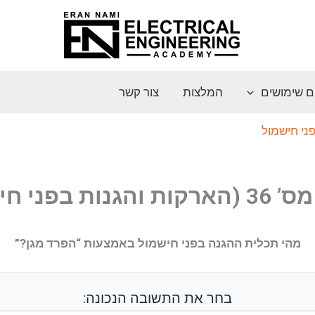
ם שימושים
המלצות
צור קשר
ני חישמול
ות בפני חישמול)
מהי תכלית ההגנה בפני חישמול באמצעות “הפרד מגן?”
בחר את התשובה הנכונה: