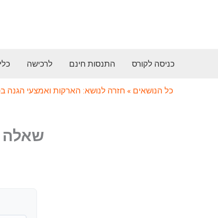
ילוג
תוכן
כניסה לקורס
התנסות חינם
לרכישה
כלי
כל הנושאים
» חזרה לנושא: הארקות ואמצעי הגנה בפ
שאלה מס’ 36 (הארקות והגנ