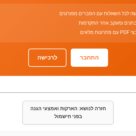
שה לכל השאלות עם הסברים מפורטים
חנים ומעקב אחר התקדמות
רונות מלאים
התחבר
לרכישה
חזרה לנושא: הארקות ואמצעי הגנה
בפני חישמול