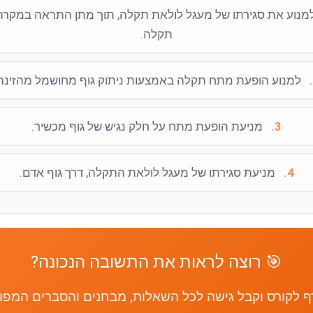
מנוע את סגירתו של מעגל לולאת תקלה, תוך מתן התראה במקרה
תקלה.
למנוע הופעת מתח תקלה באמצעות ניתוק גוף מחושמל מהזינה
3.
מניעת הופעת מתח על חלק נגיש של גוף מכשיר.
4.
מניעת סגירתו של מעגל לולאת התקלה, דרך גוף אדם.
🎯 רוצה לראות את התשובה הנכונה?
 לקורס וקבל גישה לכל השאלות, מבחנים והסברים המפו