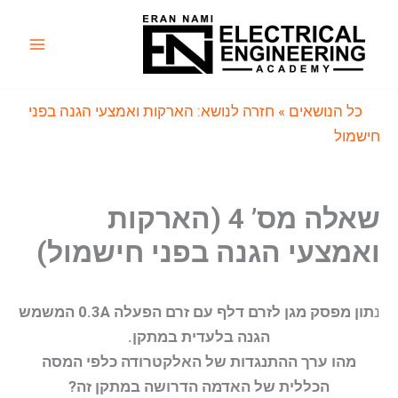
ילוג
תוכן
Main
Menu
כל הנושאים
» חזרה לנושא: הארקות ואמצעי הגנה בפני
חישמול
שאלה מס’ 4 (הארקות
ואמצעי הגנה בפני חישמול)
נ
תון מפסק מגן לזרם דלף עם זרם הפעלה 0.3A המשמש
הגנה בלעדית במתקן.
מהו ערך ההתנגדות של האלקטרודה כלפי המסה
הכללית של האדמה הדרושה במתקן זה?