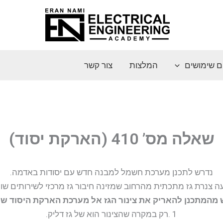
ם שימושים
המלצות
צור קשר
שאלה מס’ 410 (הארקת יסוד)
נדרש לתכנן מערכת חשמל למבנה חדש עם יסודות באדמה.
 צנרת גז מתכתית מהרחוב שמזינה חיבור גז מרכזי לשירותים שו
מהמתכנן להאריק את צינור הגז אל מערכת הארקת היסוד ש
1 .רק במקרה שהצינור הוא של גז דליק.