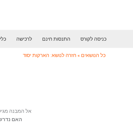
ילוג
תוכן
כניסה לקורס
התנסות חינם
לרכישה
כלי
כל הנושאים
» חזרה לנושא: הארקות יסוד
אל המבנה מגיעה
האם נדרש 