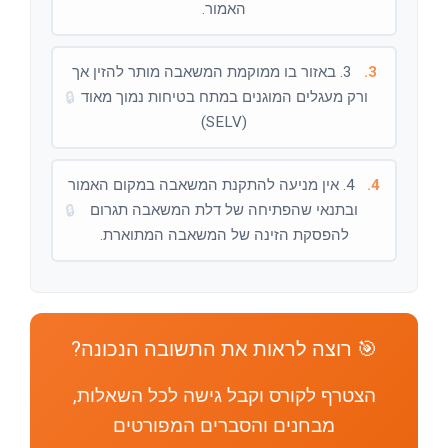
האמור.
3.
3. באזור בו ממוקמת המשאבה מותר להזין אך
ורק מעגלים המוגנים במתח בטיחות נמוך מאוד
🔒
(SELV)
4.
4. אין מניעה להתקנת המשאבה במקום האמור
ובתנאי שהפתיחה של דלת המשאבה תגרום
🔒
להפסקת הזינה של המשאבה המתוארת.
🎯 רוצה לראות את התשובה הנכונה?
הצטרף לקורס וקבל גישה לכל השאלות,
מבחנים והסברים המפורטים