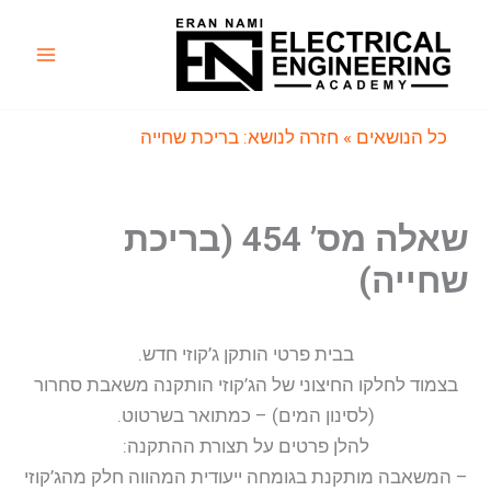
ילוג
תוכן
Main
Menu
כל הנושאים
» חזרה לנושא: בריכת שחייה
שאלה מס’ 454 (בריכת
שחייה)
בבית פרטי הותקן ג’קוזי חדש.
בצמוד לחלקו החיצוני של הג’קוזי הותקנה משאבת סחרור
(לסינון המים) – כמתואר בשרטוט.
להלן פרטים על תצורת ההתקנה:
– המשאבה מותקנת בגומחה ייעודית המהווה חלק מהג’קוזי