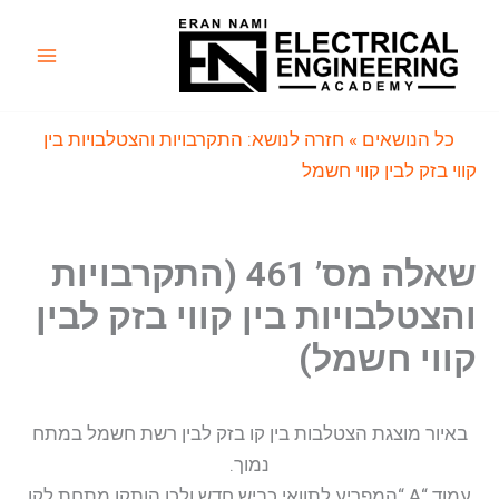
ילוג
תוכן
Main
Menu
כל הנושאים
» חזרה לנושא: התקרבויות והצטלבויות בין
קווי בזק לבין קווי חשמל
שאלה מס’ 461 (התקרבויות
והצטלבויות בין קווי בזק לבין
קווי חשמל)
באיור מוצגת הצטלבות בין קו בזק לבין רשת חשמל במתח
נמוך.
עמוד “A “המפריע לתוואי כביש חדש ולכן הותקן מתחת לקו