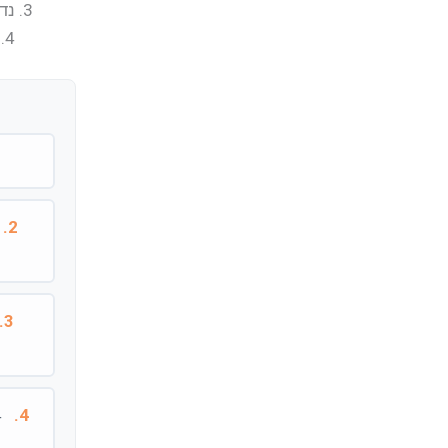
3. נדרשת בדיקה ואישור של חשמלאי-בעל רישיון המתאים להספק הגנרטור.
4. נדרשת בדיקה ואישור של בודק מטעם בעל הרשת – חברת החשמל.
.
2.
3.
4.