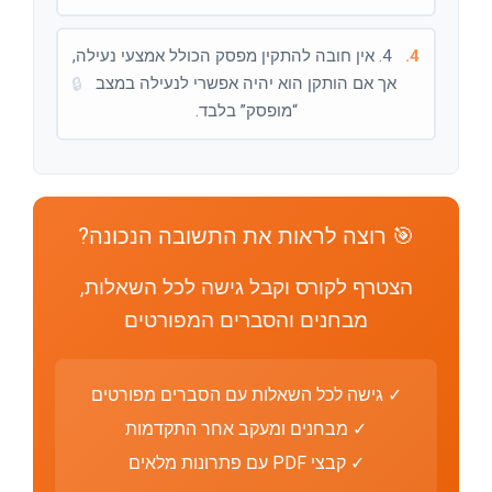
4.
4. אין חובה להתקין מפסק הכולל אמצעי נעילה,
אך אם הותקן הוא יהיה אפשרי לנעילה במצב
🔒
“מופסק” בלבד.
🎯 רוצה לראות את התשובה הנכונה?
הצטרף לקורס וקבל גישה לכל השאלות,
מבחנים והסברים המפורטים
✓ גישה לכל השאלות עם הסברים מפורטים
✓ מבחנים ומעקב אחר התקדמות
✓ קבצי PDF עם פתרונות מלאים