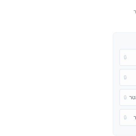
🔒
🔒
🔒
🔒