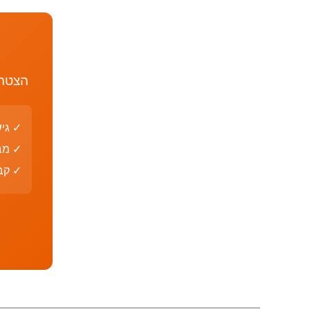
הצטרף
✓ גי
✓ מב
✓ קבצי PDF עם פת