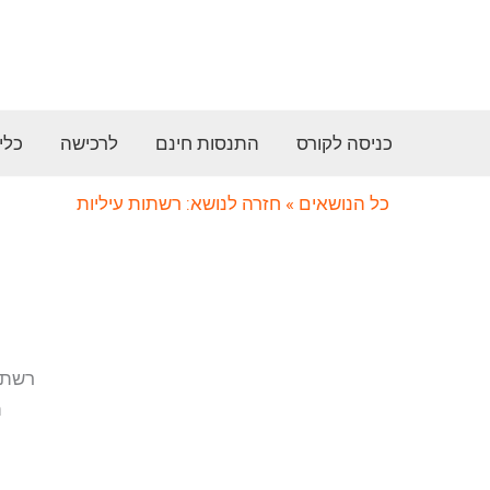
ילוג
תוכן
כניסה לקורס
התנסות חינם
לרכישה
כלי
כל הנושאים
» חזרה לנושא: רשתות עיליות
רשת עי
ת