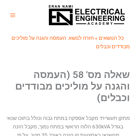
ילוג
תוכן
Main
Menu
כל הנושאים
» חזרה לנושא: העמסה והגנה על מוליכים
מבודדים וכבלים
שאלה מס’ 58 (העמסה
והגנה על מוליכים מבודדים
וכבלים)
מתקן תעשייתי מקבל אספקה במתח גבוה וכולל בתוכו שנאי
בגודל 630kVA הלוח הראשי במתח נמוך, מקבל הזנה
מהשנאי באמצעות קו הזנה באורך 35 מטר. על פי