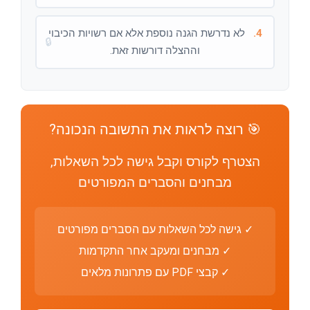
4.
לא נדרשת הגנה נוספת אלא אם רשויות הכיבוי
🔒
וההצלה דורשות זאת.
🎯 רוצה לראות את התשובה הנכונה?
הצטרף לקורס וקבל גישה לכל השאלות,
מבחנים והסברים המפורטים
✓ גישה לכל השאלות עם הסברים מפורטים
✓ מבחנים ומעקב אחר התקדמות
✓ קבצי PDF עם פתרונות מלאים