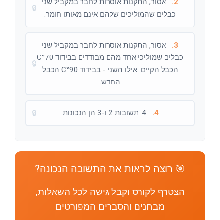
2.
אסור, התקנות אוסרות לחבר במקביל שני
🔒
כבלים שהמוליכים שלהם אינם מאותו חומר.
3.
אסור, התקנות אוסרות לחבר במקביל שני
כבלים שמוליכי אחד מהם מבודדים בבידוד C°70
🔒
הכבל הקיים ואילו השני - בבידוד C°90 הכבל
החדש.
4.
4 .תשובות 2 ו-3 הן הנכונות.
🔒
🎯 רוצה לראות את התשובה הנכונה?
הצטרף לקורס וקבל גישה לכל השאלות,
מבחנים והסברים המפורטים