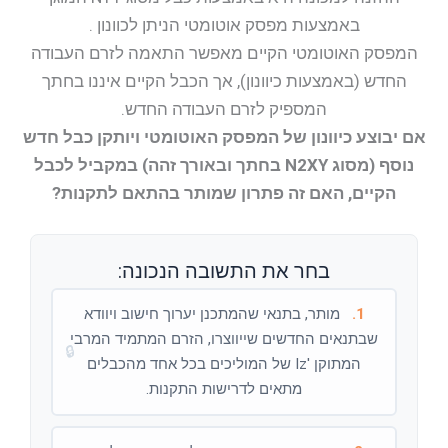
באמצעות מפסק אוטומטי הניתן לכוונון .
המפסק האוטומטי הקיים מאפשר התאמה לזרם העבודה
החדש (באמצעות כיוונון), אך הכבל הקיים איננו בחתך
המספיק לזרם העבודה החדש.
אם יבוצע כיוונון של המפסק האוטומטי ויותקן כבל חדש
נוסף (מסוג N2XY בחתך ובאורך זהה) במקביל לכבל
הקיים, האם זה פתרון שמותר בהתאם לתקנות?
בחר את התשובה הנכונה:
1.
מותר, בתנאי שהמתכנן יערוך חישוב ויוודא
שבתנאים החדשים שייווצרו, הזרם המתמיד המרבי
🔒
המתוקן 'Iz של המוליכים בכל אחד מהכבלים
מתאים לדרישות התקנות.