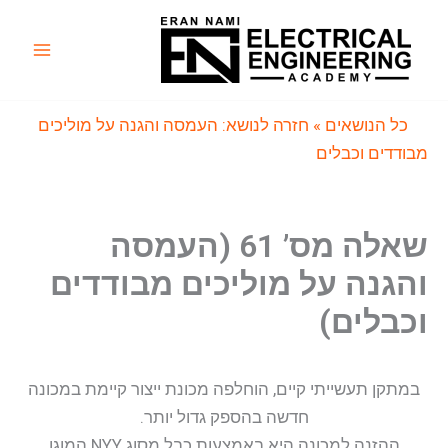
ילוג
תוכן
Main
Menu
כל הנושאים
» חזרה לנושא: העמסה והגנה על מוליכים
מבודדים וכבלים
שאלה מס’ 61 (העמסה
והגנה על מוליכים מבודדים
וכבלים)
במתקן תעשייתי קיים, הוחלפה מכונת ייצור קיימת במכונה
חדשה בהספק גדול יותר.
ההזנה למכונה היא באמצעות כבל מסוג NYY המוגן