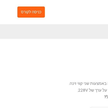
כניסה לקורס
?