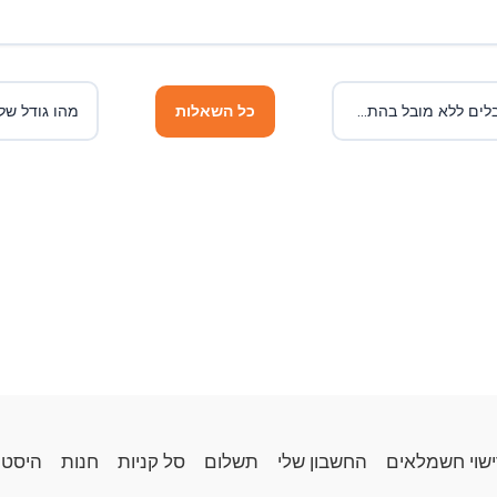
האם ניתן להתקין כבלים ללא מובל בהתקנה גלוי או חשיפה?
כל השאלות
מהו גודל של
ישוי חשמלאים
החשבון שלי
תשלום
סל קניות
חנות
היסטו