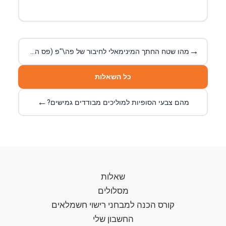
→
מהו שטח החתך המינימאלי לחיבור של פה\"פ (פס השוואת פוטנציאלים) משני
כל השאלות
←
מהם צבעי הסופיות למוליכים מבודדים גמישים?
שאלות
מסלולים
קורס הכנה למבחני רישוי חשמלאים
החשבון שלי