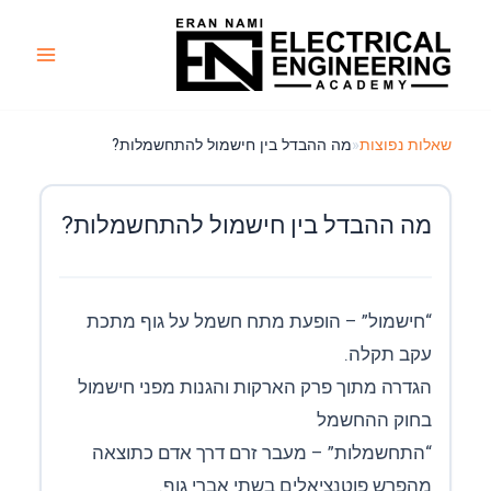
ילוג
תוכן
Main
Menu
שאלות נפוצות
«
מה ההבדל בין חישמול להתחשמלות?
מה ההבדל בין חישמול להתחשמלות?
“חישמול” – הופעת מתח חשמל על גוף מתכת
עקב תקלה.
הגדרה מתוך פרק הארקות והגנות מפני חישמול
בחוק ההחשמל
“התחשמלות” – מעבר זרם דרך אדם כתוצאה
מהפרש פוטנציאלים בשתי אברי גוף.