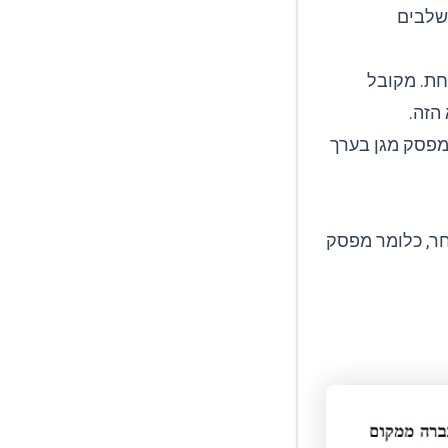
שלבים
פחת. מקובל
 מפסק מגן בערך
חר, כלומר מפסק