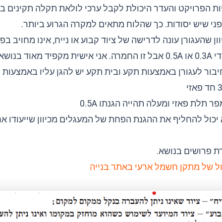
ות הפרויקט והעדר היכולת לקבל ערכי לולאת תקלה תקינים ב
פני שיש יסודות. כך שהלוח מתאים למקרה הגרוע ביותר.
יוון שהעגורן עונה לדרישה של ציוד קבוע או נייח, אינו מחויב ב
בנושא הזה.
יבור לעגורן באמצעות תקע ובית תקע יש להגן עליו באמצעות
כול להחליף את ההגנת הפחת של המעגלים מכיוון שייעודו א
דת פרושים בנושא.
ל של מתקן חשמל ארעי באתר בנייה